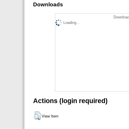
Downloads
Download
Loading...
Actions (login required)
View Item