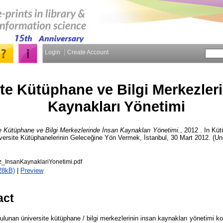
Login
Create Account
te Kütüphane ve Bilgi Merkezler
Kaynakları Yönetimi
e Kütüphane ve Bilgi Merkezlerinde İnsan Kaynakları Yönetimi.
, 2012 . In Küt
rsite Kütüphanelerinin Geleceğine Yön Vermek, İstanbul, 30 Mart 2012. (Unp
InsanKaynaklariYonetimi.pdf
28kB)
|
Preview
act
lunan üniversite kütüphane / bilgi merkezlerinin insan kaynakları yönetimi k