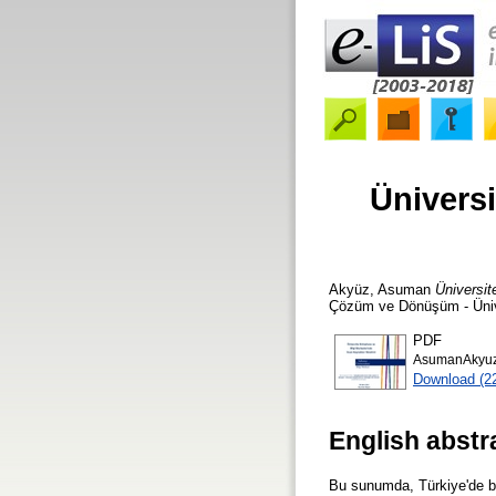
Üniversi
Akyüz, Asuman
Üniversit
Çözüm ve Dönüşüm - Ünive
PDF
AsumanAkyuz_
Download (2
English abstr
Bu sunumda, Türkiye'de bu