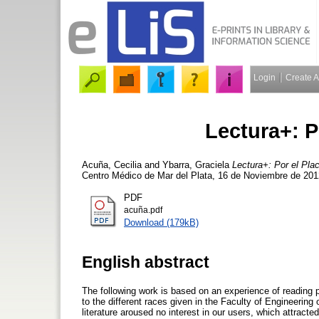
Login
Create 
Lectura+: P
Acuña, Cecilia
and
Ybarra, Graciela
Lectura+: Por el Plac
Centro Médico de Mar del Plata, 16 de Noviembre de 201
PDF
acuña.pdf
Download (179kB)
English abstract
The following work is based on an experience of reading pro
to the different races given in the Faculty of Engineering
literature aroused no interest in our users, which attract