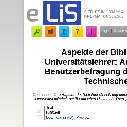
Login
Create 
Aspekte der Bib
Universitätslehrer: 
Benutzerbefragung de
Technische
Oberhauser, Otto
Aspekte der Bibliotheksbenutzung durch
Universitätsbibliothek der Technischen Universität Wien.
,
Text
ha80.pdf
Download (2MB)
|
Preview