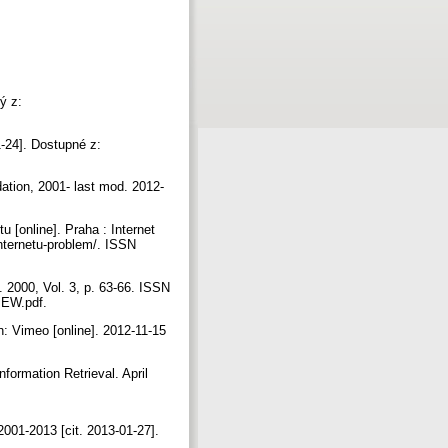
ý z:
1-24]. Dostupné z:
ation, 2001- last mod. 2012-
 [online]. Praha : Internet
internetu-problem/. ISSN
2000, Vol. 3, p. 63-66. ISSN
IEW.pdf.
: Vimeo [online]. 2012-11-15
rmation Retrieval. April
001-2013 [cit. 2013-01-27].