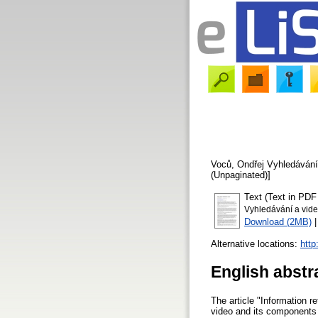
Voců, Ondřej
Vyhledávání
(Unpaginated)]
Text (Text in PDF
Vyhledávání a vide
Download (2MB)
Alternative locations:
http
English abstr
The article "Information r
video and its components i