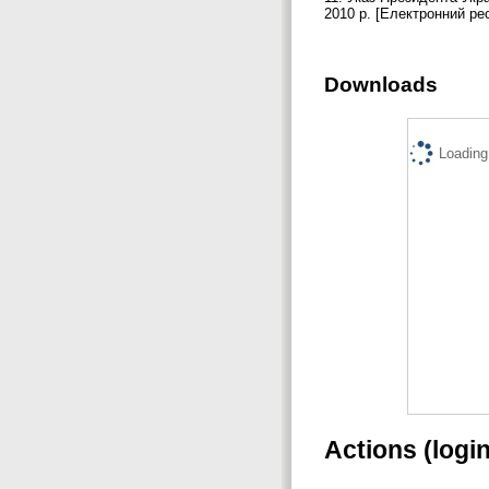
2010 р. [Електронний рес
Downloads
Loading.
Actions (logi