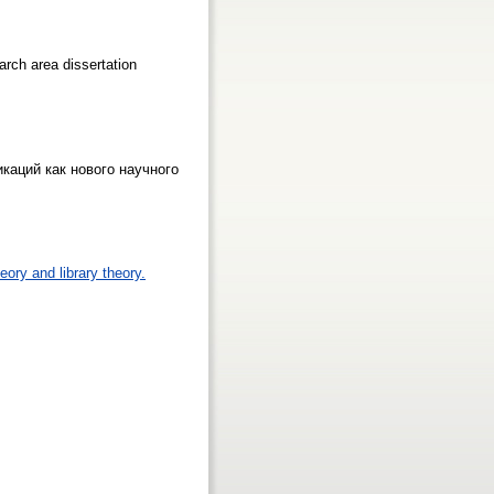
arch area dissertation
каций как нового научного
eory and library theory.