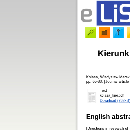
Kierunk
Kolasa, Władysław Marek
pp. 65-80. [Journal article
Text
kolasa_kier.pdf
Download (792kB
English abstr
[Directions in research of