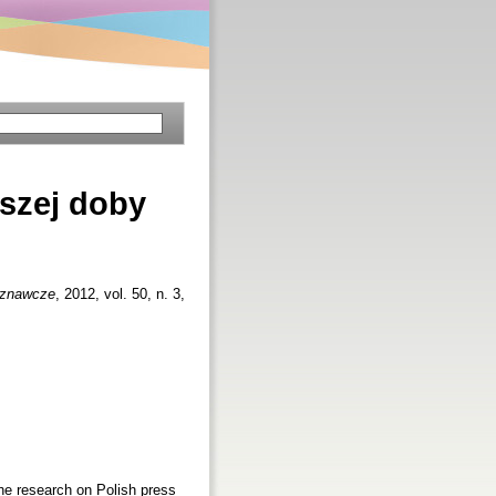
rszej doby
oznawcze
, 2012, vol. 50, n. 3,
the research on Polish press