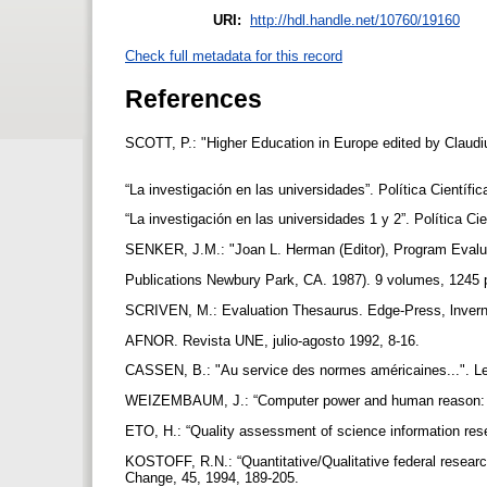
URI:
http://hdl.handle.net/10760/19160
Check full metadata for this record
References
SCOTT, P.: "Higher Education in Europe edited by Claudiu
“La investigación en las universidades”. Política Científi
“La investigación en las universidades 1 y 2”. Política Ci
SENKER, J.M.: "Joan L. Herman (Editor), Program Evalua
Publications Newbury Park, CA. 1987). 9 volumes, 1245 p
SCRIVEN, M.: Evaluation Thesaurus. Edge-Press, lnver
AFNOR. Revista UNE, julio-agosto 1992, 8-16.
CASSEN, B.: "Au service des normes américaines...". L
WEIZEMBAUM, J.: “Computer power and human reason: f
ETO, H.: “Quality assessment of science information res
KOSTOFF, R.N.: “Quantitative/Qualitative federal researc
Change, 45, 1994, 189-205.