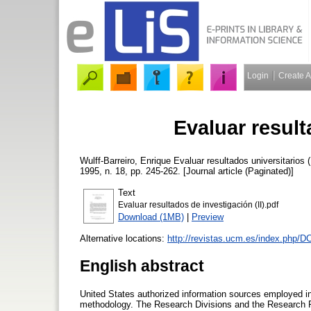
Login
Create 
Evaluar resulta
Wulff-Barreiro, Enrique
Evaluar resultados universitarios (
1995, n. 18, pp. 245-262. [Journal article (Paginated)]
Text
Evaluar resultados de investigación (II).pdf
Download (1MB)
|
Preview
Alternative locations:
http://revistas.ucm.es/index.php/
English abstract
United States authorized information sources employed in 
methodology. The Research Divisions and the Research Re