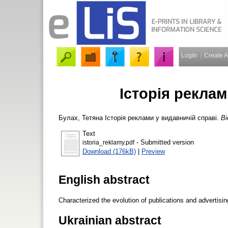
Login
Create 
Історія реклам
Булах, Тетяна
Історія реклами у видавничій справі.
Ві
Text
- Submitted version
istoria_reklamy.pdf
Download (176kB)
|
Preview
English abstract
Characterized the evolution of publications and advertising
Ukrainian abstract