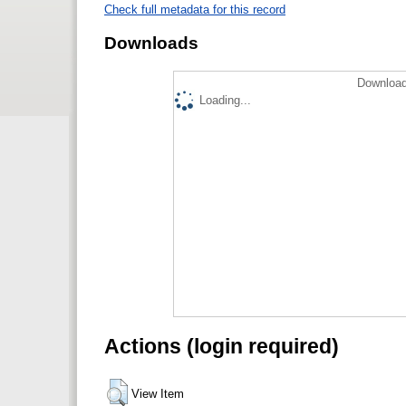
Check full metadata for this record
Downloads
Download
Loading...
Actions (login required)
View Item