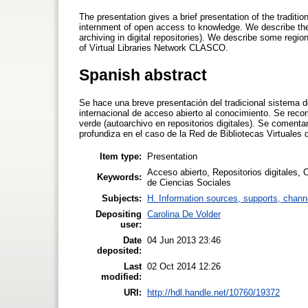
The presentation gives a brief presentation of the traditi
internment of open access to knowledge. We describe the o
archiving in digital repositories). We describe some reg
of Virtual Libraries Network CLASCO.
Spanish abstract
Se hace una breve presentación del tradicional sistema d
internacional de acceso abierto al conocimiento. Se recorr
verde (autoarchivo en repositorios digitales). Se coment
profundiza en el caso de la Red de Bibliotecas Virtuale
Item type:
Presentation
Acceso abierto, Repositorios digitales,
Keywords:
de Ciencias Sociales
Subjects:
H. Information sources, supports, chann
Depositing
Carolina De Volder
user:
Date
04 Jun 2013 23:46
deposited:
Last
02 Oct 2014 12:26
modified:
URI:
http://hdl.handle.net/10760/19372