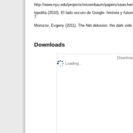
http://www.nyu.edu/projects/nissenbaum/papers/searche
Ippolita (2010). El lado oscuro de Google: historia y fut
7
Morozov, Evgeny (2011). The Net delusion: the dark side 
Downloads
Download
Loading...