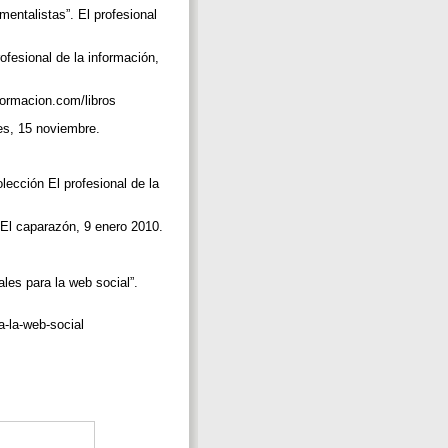
mentalistas”. El profesional
ofesional de la información,
nformacion.com/libros
.es, 15 noviembre.
ección El profesional de la
. El caparazón, 9 enero 2010.
les para la web social”.
a-la-web-social