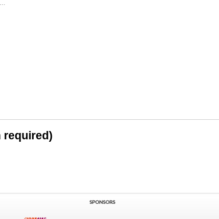
..
n required)