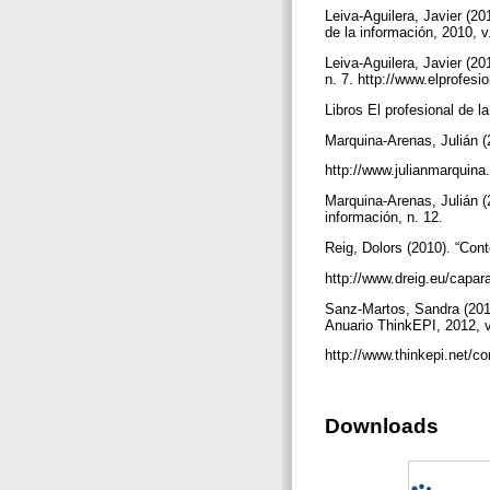
Leiva-Aguilera, Javier (20
de la información, 2010, v
Leiva-Aguilera, Javier (20
n. 7. http://www.elprofesi
Libros El profesional de l
Marquina-Arenas, Julián (
http://www.julianmarquin
Marquina-Arenas, Julián (
información, n. 12.
Reig, Dolors (2010). “Cont
http://www.dreig.eu/capa
Sanz-Martos, Sandra (2012
Anuario ThinkEPI, 2012, v
http://www.thinkepi.net/c
Downloads