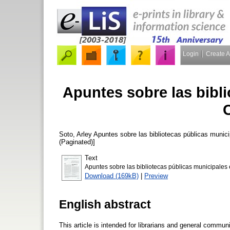
Login
Create 
Apuntes sobre las bibl
Soto, Arley
Apuntes sobre las bibliotecas públicas munic
(Paginated)]
Text
Apuntes sobre las bibliotecas públicas municipales
Download (169kB)
|
Preview
English abstract
This article is intended for librarians and general communi