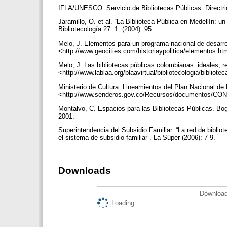
IFLA/UNESCO. Servicio de Bibliotecas Públicas. Directr
Jaramillo, O. et al. “La Biblioteca Pública en Medellín: 
Bibliotecología 27. 1. (2004): 95.
Melo, J. Elementos para un programa nacional de desarrol
<http://www.geocities.com/historiaypolitica/elementos.h
Melo, J. Las bibliotecas públicas colombianas: ideales, r
<http://www.lablaa.org/blaavirtual/bibliotecologia/bibliot
Ministerio de Cultura. Lineamientos del Plan Nacional de 
<http://www.senderos.gov.co/Recursos/documentos/C
Montalvo, C. Espacios para las Bibliotecas Públicas. Bog
2001.
Superintendencia del Subsidio Familiar. “La red de biblio
el sistema de subsidio familiar”. La Súper (2006): 7-9.
Downloads
Download
Loading...