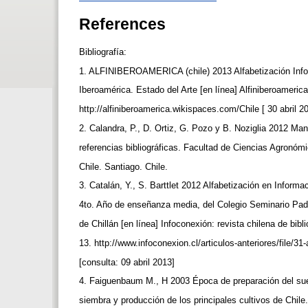
References
Bibliografía:
1. ALFINIBEROAMERICA (chile) 2013 Alfabetización Inf
Iberoamérica. Estado del Arte [en línea] Alfiniberoameric
http://alfiniberoamerica.wikispaces.com/Chile [ 30 abril 
2. Calandra, P., D. Ortiz, G. Pozo y B. Noziglia 2012 Ma
referencias bibliográficas. Facultad de Ciencias Agronóm
Chile. Santiago. Chile.
3. Catalán, Y., S. Barttlet 2012 Alfabetización en Inform
4to. Año de enseñanza media, del Colegio Seminario Pad
de Chillán [en línea] Infoconexión: revista chilena de bibl
13. http://www.infoconexion.cl/articulos-anteriores/file/31
[consulta: 09 abril 2013]
4. Faiguenbaum M., H 2003 Época de preparación del su
siembra y producción de los principales cultivos de Chile