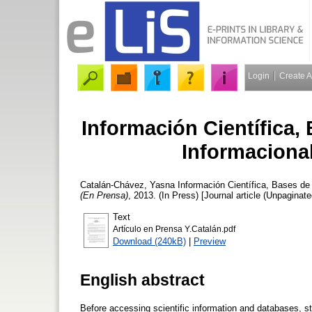
Login
Create 
Información Científica,
Informacional
Catalán-Chávez, Yasna
Información Científica, Bases de 
(En Prensa)
, 2013. (In Press) [Journal article (Unpaginate
Text
Artículo en Prensa Y.Catalán.pdf
Download (240kB)
|
Preview
English abstract
Before accessing scientific information and databases, st