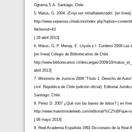
Ograma.S.A. Santiago, Chile.
5. Matus, G. 2004. ¡Exijo ser infoalfabetizado!. [en línea
http://www.sepiensa.cl/edicion/index.php?option=conte
9&Itemid=43
[ 29 abril 2013]
6. Matus, G, P. Menay, E. Loyola y I. Cordeiro 2009 Las
[en línea] Colegio de Bibliotecarios de Chile
http://www.bibliotecarios.cl/descargas/2009/10/matus_et_
abril 2013]
7. Ministerio de Justicia 2009 “Título 1: Derecho de Auto
civil. República de Chile (edición oficial). Editorial Jurídi
Santiago, Chile.
8. Pérez D. 2007 ¿Qué son las bases de datos? [ en lín
http://www.maestrosdelweb.com/editorial/%C2%BFque-so
[ 08 mayo 2013]
9. Real Academia Española 1992 Diccionario de la Real 