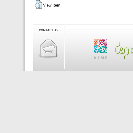
View Item