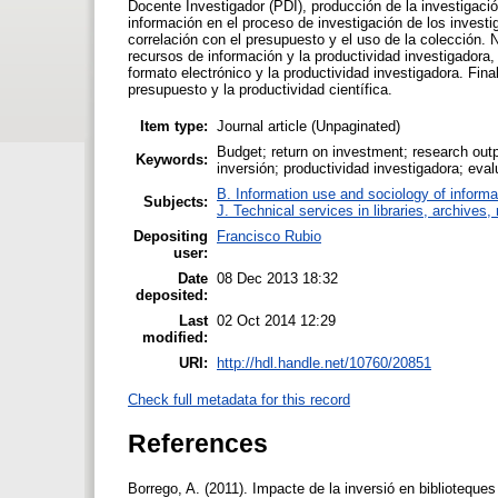
Docente Investigador (PDI), producción de la investigaci
información en el proceso de investigación de los investi
correlación con el presupuesto y el uso de la colección.
recursos de información y la productividad investigadora,
formato electrónico y la productividad investigadora. Fin
presupuesto y la productividad científica.
Item type:
Journal article (Unpaginated)
Budget; return on investment; research outp
Keywords:
inversión; productividad investigadora; eval
B. Information use and sociology of informa
Subjects:
J. Technical services in libraries, archive
Depositing
Francisco Rubio
user:
Date
08 Dec 2013 18:32
deposited:
Last
02 Oct 2014 12:29
modified:
URI:
http://hdl.handle.net/10760/20851
Check full metadata for this record
References
Borrego, A. (2011). Impacte de la inversió en biblioteques