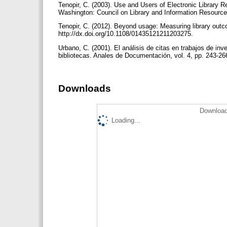
Tenopir, C. (2003). Use and Users of Electronic Library
Washington: Council on Library and Information Resource
Tenopir, C. (2012). Beyond usage: Measuring library outc
http://dx.doi.org/10.1108/01435121211203275.
Urbano, C. (2001). El análisis de citas en trabajos de i
bibliotecas. Anales de Documentación, vol. 4, pp. 243-266.
Downloads
Download
Loading...