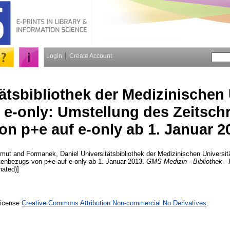
Login
Create Account
ätsbibliothek der Medizinischen 
 e-only: Umstellung des Zeitsch
on p+e auf e-only ab 1. Januar 2
lmut
and
Formanek, Daniel
Universitätsbibliothek der Medizinischen Universit
ftenbezugs von p+e auf e-only ab 1. Januar 2013.
GMS Medizin - Bibliothek - 
nated)]
License
Creative Commons Attribution Non-commercial No Derivatives
.