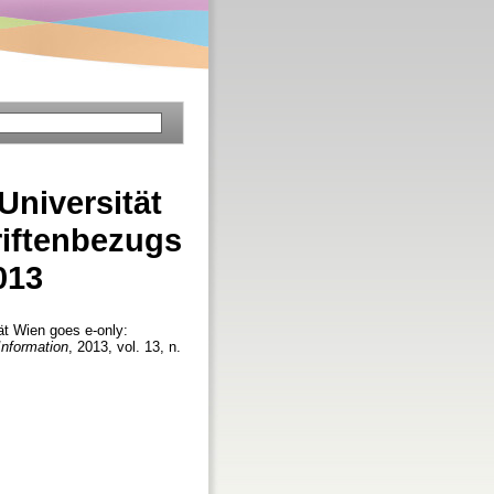
Universität
riftenbezugs
013
ät Wien goes e-only:
Information
, 2013, vol. 13, n.