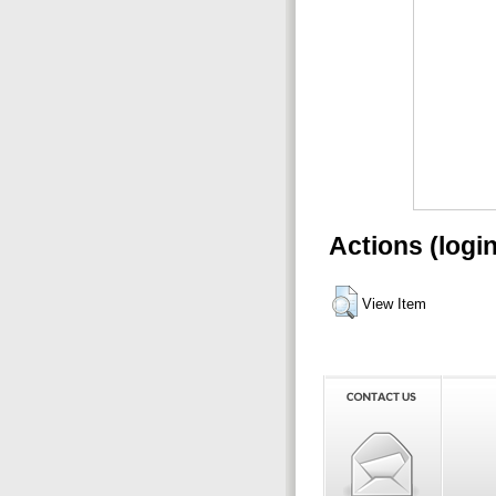
Actions (logi
View Item