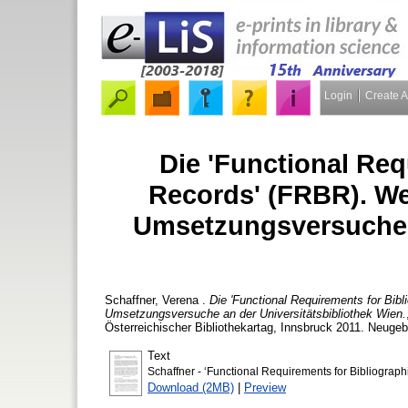
Login
Create 
Die 'Functional Req
Records' (FRBR). Wer
Umsetzungsversuche a
Schaffner, Verena
.
Die 'Functional Requirements for Bibl
Umsetzungsversuche an der Universitätsbibliothek Wien.
Österreichischer Bibliothekartag, Innsbruck 2011. Neugeb
Text
Schaffner - ‘Functional Requirements for Bibliograp
Download (2MB)
|
Preview