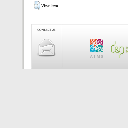
View Item