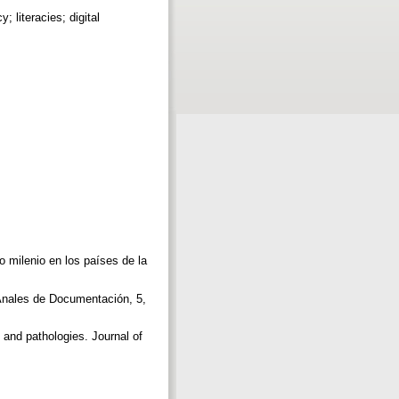
; literacies; digital
o milenio en los países de la
 Anales de Documentación, 5,
 and pathologies. Journal of