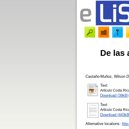
De las 
Castaño-Muñoz, Wilson
D
Text
Artículo Costa Ric
Download (39kB)
Text
Artículo Costa Ric
Download (443kB
Alternative locations:
http