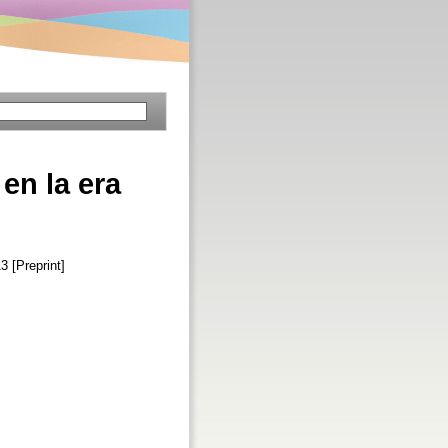
en la era
3 [Preprint]