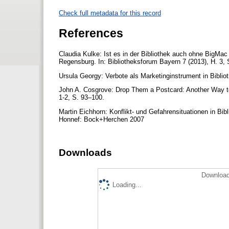
Check full metadata for this record
References
Claudia Kulke: Ist es in der Bibliothek auch ohne BigMac
Regensburg. In: Bibliotheksforum Bayern 7 (2013), H. 3,
Ursula Georgy: Verbote als Marketinginstrument in Biblio
John A. Cosgrove: Drop Them a Postcard: Another Way to 
1-2, S. 93–100.
Martin Eichhorn: Konflikt- und Gefahrensituationen in Bibli
Honnef: Bock+Herchen 2007
Downloads
Download
Loading...