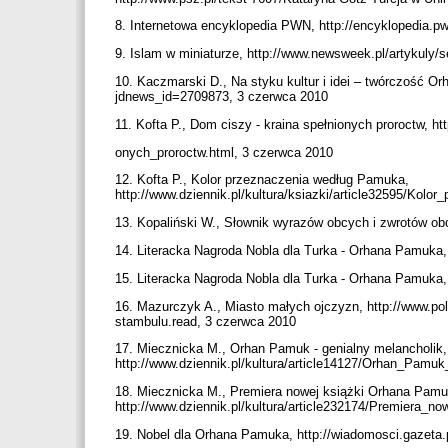
8. Internetowa encyklopedia PWN, http://encyklopedia.p
9. Islam w miniaturze, http://www.newsweek.pl/artykuly
10. Kaczmarski D., Na styku kultur i idei – twórczość Or
jdnews_id=2709873, 3 czerwca 2010
11. Kofta P., Dom ciszy - kraina spełnionych proroctw, h
onych_proroctw.html, 3 czerwca 2010
12. Kofta P., Kolor przeznaczenia według Pamuka,
http://www.dziennik.pl/kultura/ksiazki/article32595/Ko
13. Kopaliński W., Słownik wyrazów obcych i zwrotów ob
14. Literacka Nagroda Nobla dla Turka - Orhana Pamuka
15. Literacka Nagroda Nobla dla Turka - Orhana Pamuka
16. Mazurczyk A., Miasto małych ojczyzn, http://www.polit
stambulu.read, 3 czerwca 2010
17. Miecznicka M., Orhan Pamuk - genialny melancholik,
http://www.dziennik.pl/kultura/article14127/Orhan_Pamu
18. Miecznicka M., Premiera nowej książki Orhana Pamu
http://www.dziennik.pl/kultura/article232174/Premiera
19. Nobel dla Orhana Pamuka, http://wiadomosci.gazeta