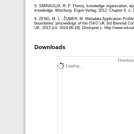
5. SMIRAGLIA, R. P. Theory, knowledge organization, epi
knowledge. Würzburg: Ergon-Verlag, 2012, Chapter 6, s.
6. ZENG, M. L., ŽUMER, M. Metadata Application Profile 
boundaries: proceedings of the ISKO UK 3rd Biennial Conf
UK, 2013 [cit. 2014-06-18]. Dostupné z: http://www.isko
Downloads
Download
Loading...