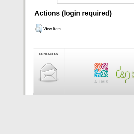
Actions (login required)
View Item