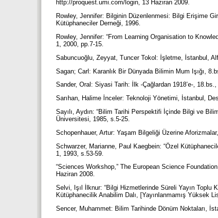
http://proquest.umi.com/login, 13 Haziran 2009.
Rowley, Jennifer: Bilginin Düzenlenmesi: Bilgi Erişime G
Kütüphaneciler Derneği, 1996.
Rowley, Jennifer: “From Learning Organisation to Knowl
1, 2000, pp.7-15.
Sabuncuoğlu, Zeyyat, Tuncer Tokol: İşletme, İstanbul, Al
Sagan; Carl: Karanlık Bir Dünyada Bilimin Mum Işığı, 8.
Sander, Oral: Siyasi Tarih: İlk -Çağlardan 1918’e-, 18.bs
Sarıhan, Halime İnceler: Teknoloji Yönetimi, İstanbul, De
Sayılı, Aydın: “Bilim Tarihi Perspektifi İçinde Bilgi ve B
Üniversitesi, 1985, s.5-25.
Schopenhauer, Artur: Yaşam Bilgeliği Üzerine Aforizmalar
Schwarzer, Marianne, Paul Kaegbein: “Özel Kütüphanecileri
1, 1993, s.53-59.
“Sciences Workshop,” The European Science Foundation 
Haziran 2008.
Selvi, Işıl İlknur: “Bilgi Hizmetlerinde Süreli Yayın Toplu
Kütüphanecilik Anabilim Dalı, [Yayınlanmamış Yüksek Li
Sencer, Muhammet: Bilim Tarihinde Dönüm Noktaları, İst