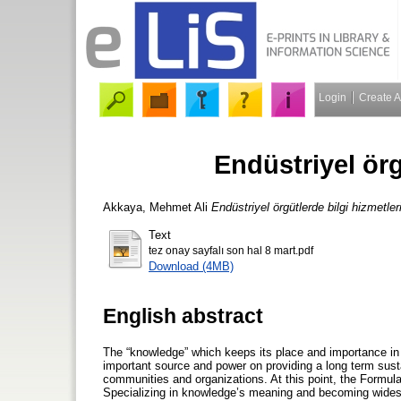
Login
Create 
Endüstriyel örg
Akkaya, Mehmet Ali
Endüstriyel örgütlerde bilgi hizmetleri
Text
tez onay sayfalı son hal 8 mart.pdf
Download (4MB)
English abstract
The “knowledge” which keeps its place and importance in 
important source and power on providing a long term sust
communities and organizations. At this point, the Formula
Specializing in knowledge’s meaning and becoming widesp