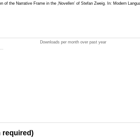
on of the Narrative Frame in the ‚Novellen’ of Stefan Zweig. In: Modern Lang
Downloads per month over past year
..
n required)