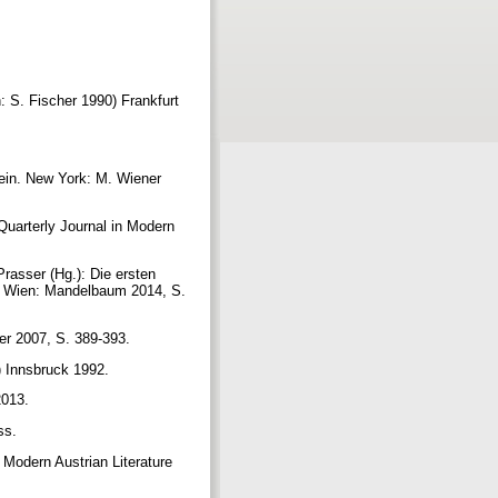
 S. Fischer 1990) Frankfurt
ein. New York: M. Wiener
Quarterly Journal in Modern
rasser (Hg.): Die ersten
. Wien: Mandelbaum 2014, S.
ter 2007, S. 389-393.
.) Innsbruck 1992.
2013.
ess.
 Modern Austrian Literature