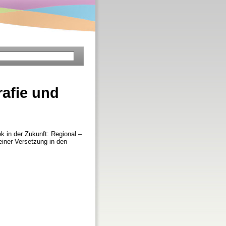
afie und
ek in der Zukunft: Regional –
einer Versetzung in den