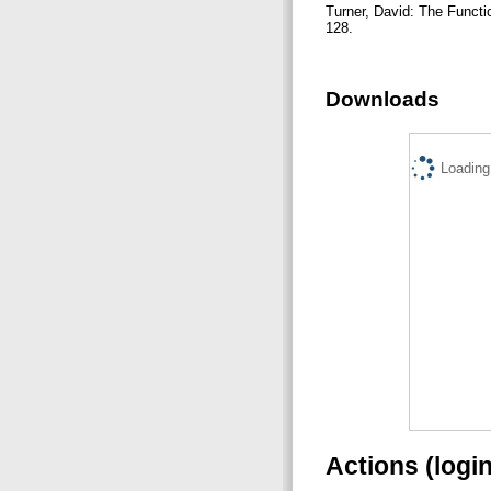
Turner, David: The Functi
128.
Downloads
Loading.
Actions (logi