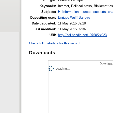
Item type:
Conference paper
Keywords:
Internet, Political press, Bibliometríc
Subjects:
H. Information sources, supports, ch
Depositing user:
Enrique Wulff Barreiro
Date deposited:
11 May 2015 09:18
Last modified:
11 May 2015 09:36
URI:
http://hdl.handle.net/10760/24923
Check full metadata for this record
Downloads
Download
Loading...