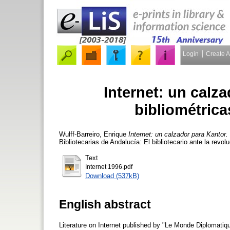
Login
Create 
Internet: un calz
bibliométricas
Wulff-Barreiro, Enrique
Internet: un calzador para Kantor. 
Bibliotecarias de Andalucía: El bibliotecario ante la rev
Text
Internet 1996.pdf
Download (537kB)
English abstract
Literature on Internet published by "Le Monde Diplomatiqu