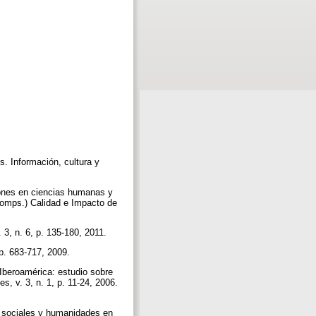
 Información, cultura y
es en ciencias humanas y
comps.) Calidad e Impacto de
 3, n. 6, p. 135-180, 2011.
 p. 683-717, 2009.
beroamérica: estudio sobre
es, v. 3, n. 1, p. 11-24, 2006.
 sociales y humanidades en