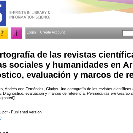
Login
Create Account
tografía de las revistas científic
as sociales y humanidades en Ar
stico, evaluación y marcos de re
to, Andrés
and
Fernández, Gladys
Una cartografía de las revistas científicas 
: Diagnóstico, evaluación y marcos de referencia.
Perspectivas em Gestão 
aginated)]
- Published version
.pdf
)