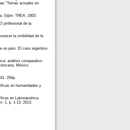
nadas "Temas actuales en
ia. Gijón: TREA, 2003.
l profesional de la
recer la visibilidad de la
 un país. El caso argentino.
ica: análisis comparativo.
mericana. México:
2011. 256p.
íficas en humanidades y
cas en Latinoamérica
n. 1, p. 1-13, 2013.