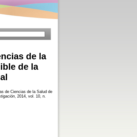
encias de la
ible de la
al
cas de Ciencias de la Salud de
stigación
, 2014, vol. 10, n.