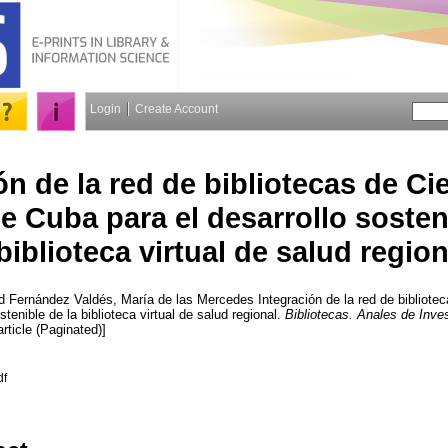
Login
Create Account
ón de la red de bibliotecas de Ci
e Cuba para el desarrollo sosten
biblioteca virtual de salud region
nd
Fernández Valdés, María de las Mercedes
Integración de la red de bibliote
tenible de la biblioteca virtual de salud regional.
Bibliotecas. Anales de Inve
rticle (Paginated)]
df