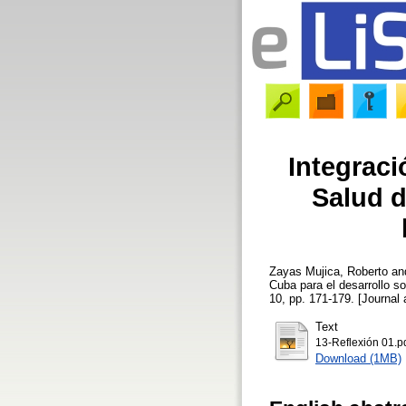
Integraci
Salud d
Zayas Mujica, Roberto
a
Cuba para el desarrollo sos
10, pp. 171-179. [Journal a
Text
13-Reflexión 01.p
Download (1MB)