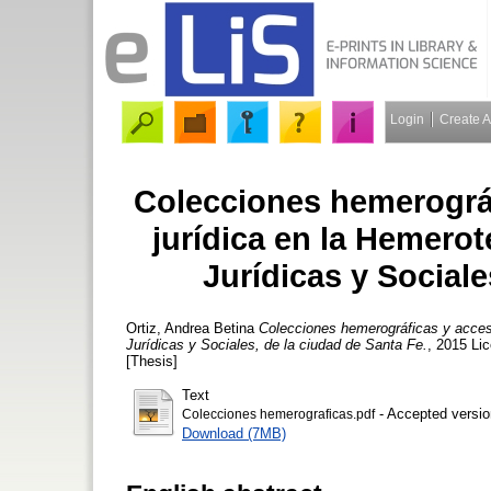
Login
Create 
Colecciones hemerográf
jurídica en la Hemerot
Jurídicas y Sociale
Ortiz, Andrea Betina
Colecciones hemerográficas y acceso
Jurídicas y Sociales, de la ciudad de Santa Fe.
, 2015 Lic
[Thesis]
Text
- Accepted versio
Colecciones hemerograficas.pdf
Download (7MB)