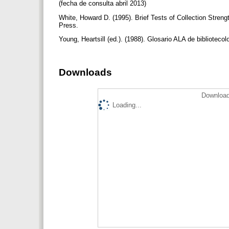
(fecha de consulta abril 2013)
White, Howard D. (1995). Brief Tests of Collection Stren
Press.
Young, Heartsill (ed.). (1988). Glosario ALA de biblioteco
Downloads
Download
Loading...