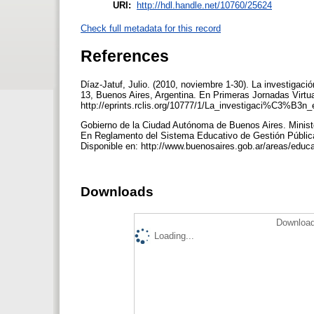
URI:
http://hdl.handle.net/10760/25624
Check full metadata for this record
References
Díaz-Jatuf, Julio. (2010, noviembre 1-30). La investigació
13, Buenos Aires, Argentina. En Primeras Jornadas Virtua
http://eprints.rclis.org/10777/1/La_investigaci%C3%B3n_
Gobierno de la Ciudad Autónoma de Buenos Aires. Minister
En Reglamento del Sistema Educativo de Gestión Públic
Disponible en: http://www.buenosaires.gob.ar/areas/educ
Downloads
Download
Loading...