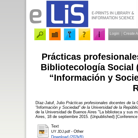
Login
Create 
Prácticas profesionale
Bibliotecología Social
“Información y Socie
R
Díaz-Jatuf, Julio
Prácticas profesionales docentes de la 
“Información y Sociedad” de la Universidad de la Repúbli
de la Universidad de Buenos Aires "La biblioteca y sus 
Aires, 18 de septiembre 2015. (Unpublished) [Conference
Text
- Other
UY JDJ.pdf
Download (202kB)