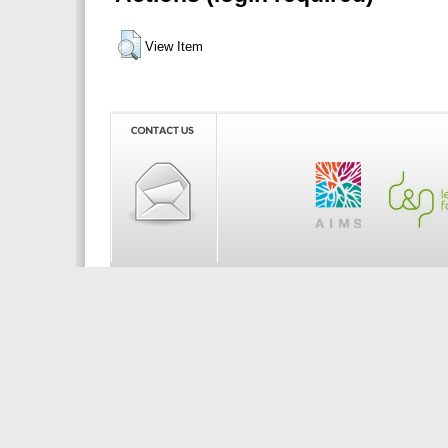
View Item