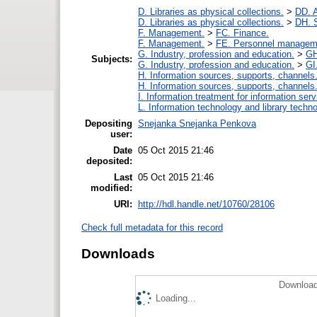
D. Libraries as physical collections.
>
DD. A
D. Libraries as physical collections.
>
DH. S
F. Management.
>
FC. Finance.
F. Management.
>
FE. Personnel managem
G. Industry, profession and education.
>
GH
Subjects:
G. Industry, profession and education.
>
GI
H. Information sources, supports, channels
H. Information sources, supports, channels
I. Information treatment for information ser
L. Information technology and library techn
Depositing
Snejanka Snejanka Penkova
user:
Date
05 Oct 2015 21:46
deposited:
Last
05 Oct 2015 21:46
modified:
URI:
http://hdl.handle.net/10760/28106
Check full metadata for this record
Downloads
Download
Loading...