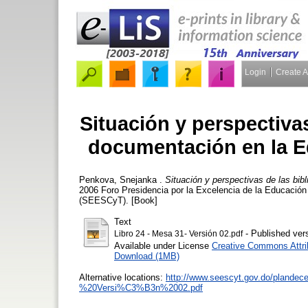
Login
Create 
Situación y perspectivas
documentación en la E
Penkova, Snejanka
.
Situación y perspectivas de las bi
2006 Foro Presidencia por la Excelencia de la Educación
(SEESCyT). [Book]
Text
- Published ver
Libro 24 - Mesa 31- Versión 02.pdf
Available under License
Creative Commons Attri
Download (1MB)
Alternative locations:
http://www.seescyt.gov.do/pland
%20Versi%C3%B3n%2002.pdf