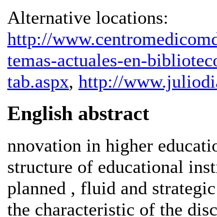
Alternative locations:
http://www.centromedicomdp
temas-actuales-en-bibliotec
tab.aspx
,
http://www.juliod
English abstract
nnovation in higher educati
structure of educational inst
planned , fluid and strategi
the characteristic of the di