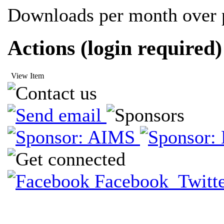
Downloads per month over p
Actions (login required)
View Item
Facebook
Twitt