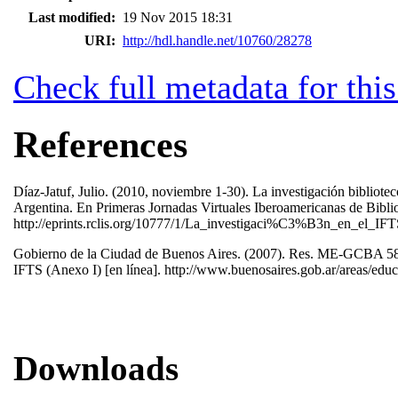
Last modified:
19 Nov 2015 18:31
URI:
http://hdl.handle.net/10760/28278
Check full metadata for this
References
Díaz-Jatuf, Julio. (2010, noviembre 1-30). La investigación bibliote
Argentina. En Primeras Jornadas Virtuales Iberoamericanas de Bibli
http://eprints.rclis.org/10777/1/La_investigaci%C3%B3n_en_el_IF
Gobierno de la Ciudad de Buenos Aires. (2007). Res. ME-GCBA 582/
IFTS (Anexo I) [en línea]. http://www.buenosaires.gob.ar/areas/ed
Downloads