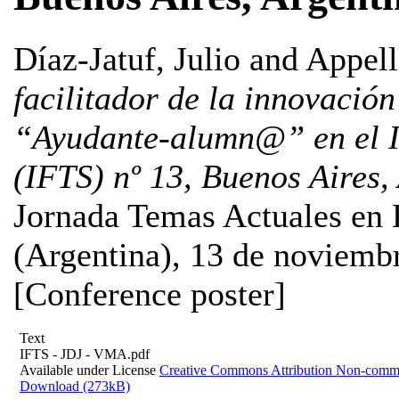
Díaz-Jatuf, Julio
and
Appell
facilitador de la innovación
“Ayudante-alumn@” en el I
(IFTS) nº 13, Buenos Aires,
Jornada Temas Actuales en B
(Argentina), 13 de noviemb
[Conference poster]
Text
IFTS - JDJ - VMA.pdf
Available under License
Creative Commons Attribution Non-comme
Download (273kB)