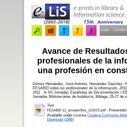
Login
Create 
Avance de Resultados
profesionales de la in
una profesión en cons
Gómez-Hernández, José-Antonio
,
Hernández-Sánchez, Hi
FESABID sobre los profesionales de la información, 2011
2011 . In XII Jornadas Españolas de Documentación / 
Jornadas Bibliotecarias de Andalucía, Málaga, 25-27 de 
Text
- Presentati
FESABID-11_prospectiva_110525.pdf
Available under License
Creative Commons Attri
Download (1MB)