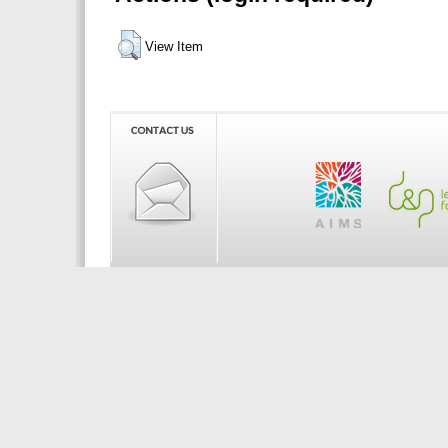
View Item