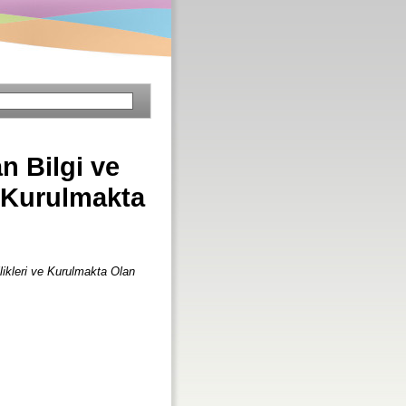
n Bilgi ve
e Kurulmakta
likleri ve Kurulmakta Olan