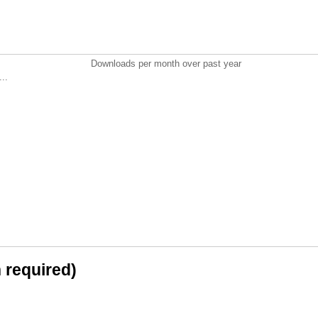
Downloads per month over past year
..
n required)