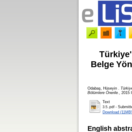
Türkiye
Belge Yön
Odabaş, Hüseyin
.
Türkiy
Bölümlere Önerile.
, 2015 
Text
- Submitt
3.5..pdf
Download (11MB
English abstr