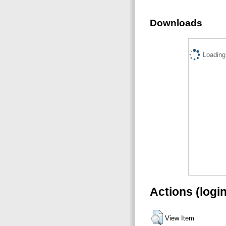
Downloads
Loading.
Actions (logi
View Item