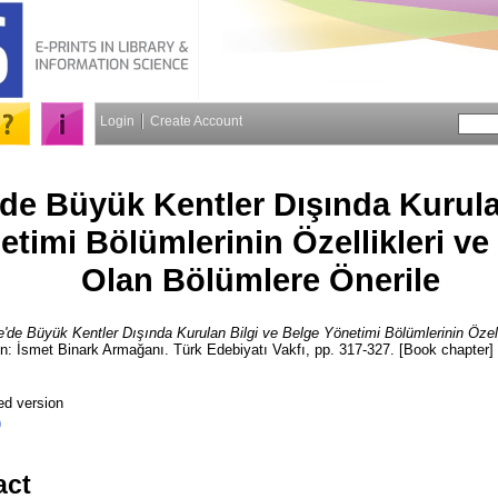
Login
Create Account
'de Büyük Kentler Dışında Kurula
etimi Bölümlerinin Özellikleri v
Olan Bölümlere Önerile
e'de Büyük Kentler Dışında Kurulan Bilgi ve Belge Yönetimi Bölümlerinin Özel
In: İsmet Binark Armağanı. Türk Edebiyatı Vakfı, pp. 317-327. [Book chapter]
ed version
)
act