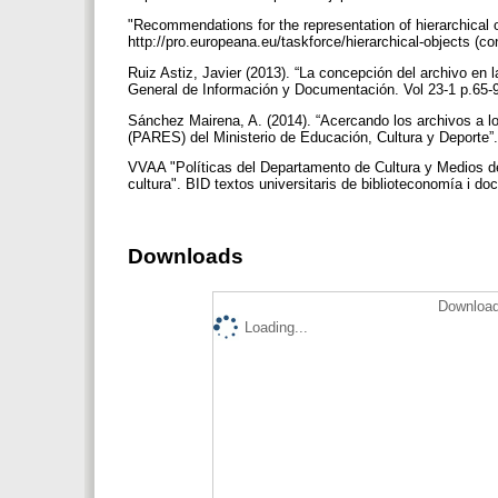
"Recommendations for the representation of hierarchical 
http://pro.europeana.eu/taskforce/hierarchical-objects (c
Ruiz Astiz, Javier (2013). “La concepción del archivo e
General de Información y Documentación. Vol 23-1 p.65
Sánchez Mairena, A. (2014). “Acercando los archivos a l
(PARES) del Ministerio de Educación, Cultura y Deporte”.
VVAA "Políticas del Departamento de Cultura y Medios de 
cultura". BID textos universitaris de biblioteconomía i d
Downloads
Download
Loading...