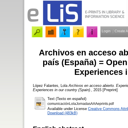
Login
Create 
Archivos en acceso ab
país (España) = Open 
Experiences i
López Falantes, Lola
Archivos en acceso abierto. Experie
Experiences in our country (Spain).
, 2015 [Preprint]
Text (Texto en español)
comunicaciónLolaJornadasAAAeprints.pdf
Available under License
Creative Commons Attri
Download (483kB)