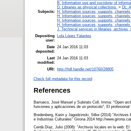
B. Information use and sociology of informa
D. Libraries as physical collections.
>
DL. A
Subjects:
H. Information sources, supports, channels
H. Information sources, supports, channels
H. Information sources, supports, channels
H. Information sources, supports, channels
J. Technical services in libraries, archive
Depositing
Lola López Falantes
user:
Date
24 Jan 2016 11:03
deposited:
Last
24 Jan 2016 11:03
modified:
URI:
http://hdl.handle.net/10760/28805
Check full metadata for this record
References
Barrueco, José Manuel y Subirats Coll, Imma: "Open archi
funciones y aplicaciones de un protocolo", El profesional
Bredenberg, Karin y Jagodzinski, Silke (2014) "Archives 
e Industrias Culturales" Girona 2014 http://www.girona.
Cerdá Díaz, Julio (2008): "Archivos locales en la web: El 