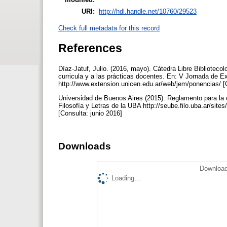
URI:
http://hdl.handle.net/10760/29523
Check full metadata for this record
References
Díaz-Jatuf, Julio. (2016, mayo). Cátedra Libre Bibliotecol
curricula y a las prácticas docentes. En: V Jornada de E
http://www.extension.unicen.edu.ar/web/jem/ponencias/ [
Universidad de Buenos Aires (2015). Reglamento para la 
Filosofía y Letras de la UBA http://seube.filo.uba.ar/si
[Consulta: junio 2016]
Downloads
Download
Loading...