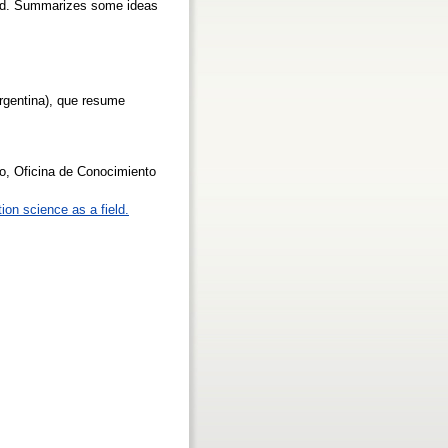
nted. Summarizes some ideas
Argentina), que resume
o, Oficina de Conocimiento
ion science as a field.