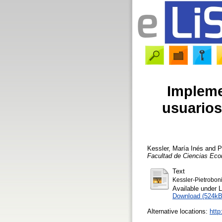
Impleme
usuarios
Kessler, María Inés
and
P
Facultad de Ciencias Eco
Text
Kessler-Pietroboni
Available under 
Download (524kB
Alternative locations:
http