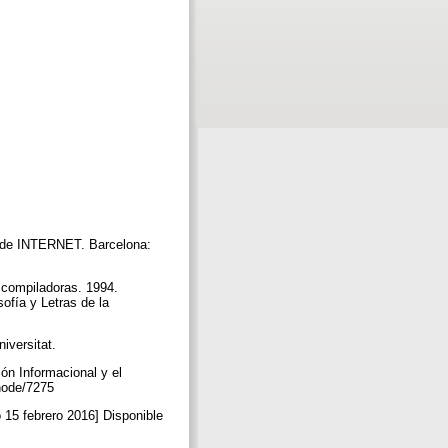
és de INTERNET. Barcelona:
, compiladoras. 1994.
ofía y Letras de la
iversitat.
ión Informacional y el
g/node/7275
 15 febrero 2016] Disponible