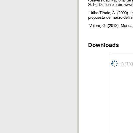
-Universidad Nacional de L
2016] Disponible en: www
-Uribe Tirado, A. (2009). 
propuesta de macro-defini
-Valero, G. (2013). Manu
Downloads
Loading.