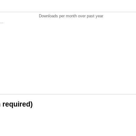
Downloads per month over past year
..
n required)