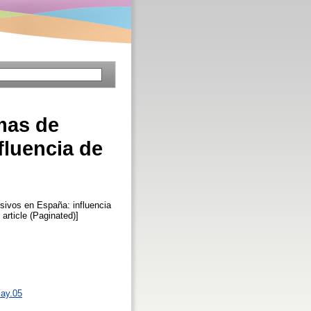
mas de
fluencia de
sivos en España: influencia
 article (Paginated)]
may.05