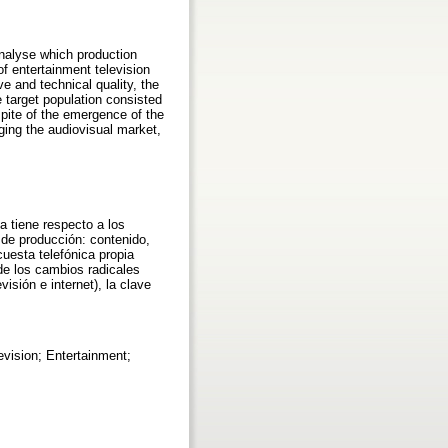
analyse which production
of entertainment television
e and technical quality, the
e target population consisted
pite of the emergence of the
ging the audiovisual market,
a tiene respecto a los
 de producción: contenido,
cuesta telefónica propia
de los cambios radicales
isión e internet), la clave
evision; Entertainment;