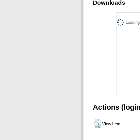
Downloads
Loading.
Actions (logi
View Item