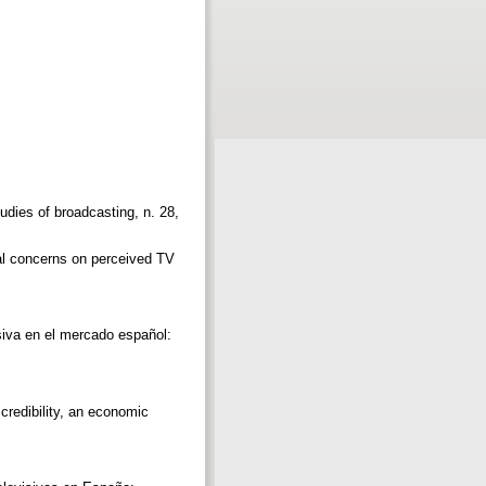
udies of broadcasting, n. 28,
ral concerns on perceived TV
isiva en el mercado español:
credibility, an economic