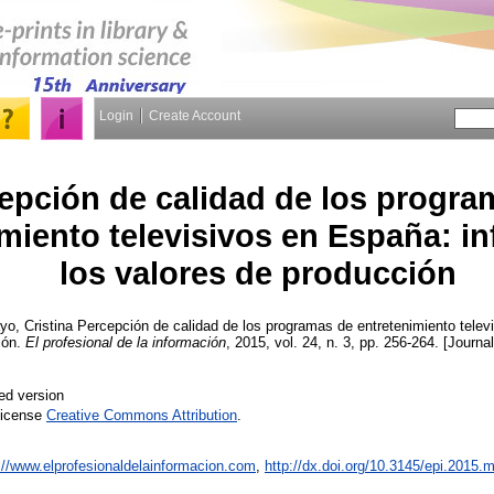
Login
Create Account
epción de calidad de los progra
miento televisivos en España: in
los valores de producción
yo, Cristina
Percepción de calidad de los programas de entretenimiento televi
ión.
El profesional de la información
, 2015, vol. 24, n. 3, pp. 256-264. [Journal
ed version
License
Creative Commons Attribution
.
://www.elprofesionaldelainformacion.com
,
http://dx.doi.org/10.3145/epi.2015.