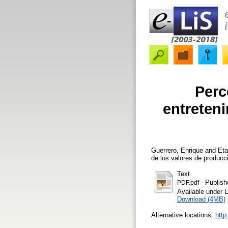
Perc
entreteni
Guerrero, Enrique
and
Eta
de los valores de producc
Text
- Publish
PDF.pdf
Available under 
Download (4MB)
Alternative locations:
http