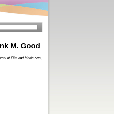
rank M. Good
urnal of Film and Media Arts
,