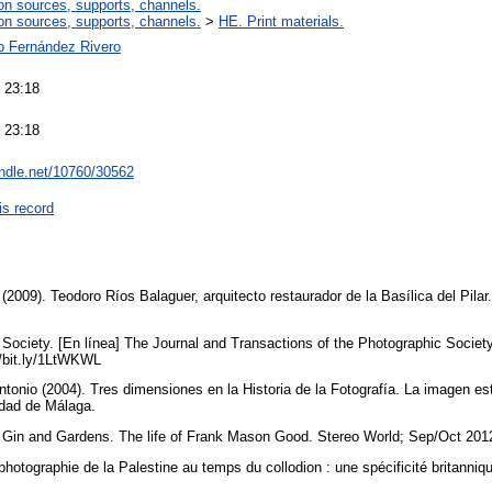
on sources, supports, channels.
on sources, supports, channels.
>
HE. Print materials.
o Fernández Rivero
 23:18
 23:18
andle.net/10760/30562
is record
2009). Teodoro Ríos Balaguer, arquitecto restaurador de la Basílica del Pilar
ociety. [En línea] The Journal and Transactions of the Photographic Society o
://bit.ly/1LtWKWL
tonio (2004). Tres dimensiones en la Historia de la Fotografía. La imagen e
sidad de Málaga.
 Gin and Gardens. The life of Frank Mason Good. Stereo World; Sep/Oct 2012
 photographie de la Palestine au temps du collodion : une spécificité britanniq