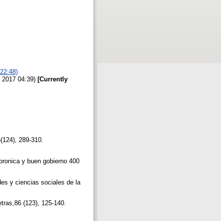
22:48)
n 2017 04:39)
[Currently
(124), 289-310.
oronica y buen gobierno 400
es y ciencias sociales de la
tras,86 (123), 125-140.