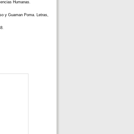
 Ciencias Humanas.
cilaso y Guaman Poma. Letras,
48.