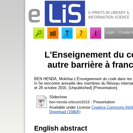
Login
Create 
L'Enseignement du co
autre barrière à franc
BEN HENDA, Mokhtar
L'Enseignement du code dans les hu
In 5e rencontre annuelle des membres du Réseau intern
et 28 octobre 2016. (Unpublished) [Presentation]
Slideshow
- Presentation
ben-henda-orbicom2016
Available under License
Creative Commons Attri
Download (158kB)
English abstract