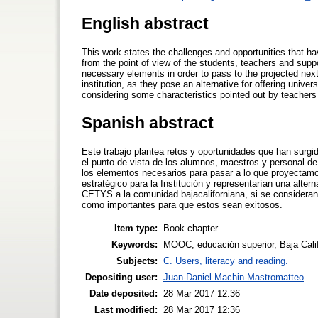
English abstract
This work states the challenges and opportunities that h
from the point of view of the students, teachers and suppo
necessary elements in order to pass to the projected next
institution, as they pose an alternative for offering unive
considering some characteristics pointed out by teacher
Spanish abstract
Este trabajo plantea retos y oportunidades que han surgi
el punto de vista de los alumnos, maestros y personal de 
los elementos necesarios para pasar a lo que proyectamos
estratégico para la Institución y representarían una alter
CETYS a la comunidad bajacaliforniana, si se consideran
como importantes para que estos sean exitosos.
Item type:
Book chapter
Keywords:
MOOC, educación superior, Baja Cali
Subjects:
C. Users, literacy and reading.
Depositing user:
Juan-Daniel Machin-Mastromatteo
Date deposited:
28 Mar 2017 12:36
Last modified:
28 Mar 2017 12:36