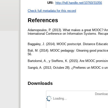
URI:
http://hdl.handle.net/10760/31056
Check full metadata for this record
References
Adamopoulos, P. (2013). What makes a great MOOC? An int
International Conference on Information Systems. Recuper
Baggaley, J. (2014). MOOC postscript. Distance Educati
Bali, M. (2014). MOOC pedagogy: Gleaning good practice
56.
Bartolomé, A., y Steffens, K. (2015). Are MOOC promisi
Sangrà, A. (2013, Octubre 28). ¿Prefieres un MOOC o u
Downloads
Download
Loading...