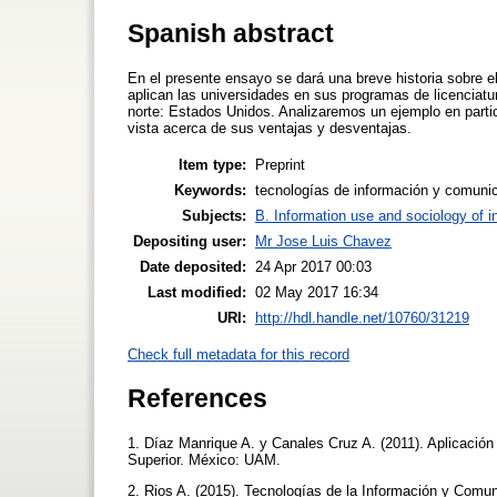
Spanish abstract
En el presente ensayo se dará una breve historia sobre e
aplican las universidades en sus programas de licenciat
norte: Estados Unidos. Analizaremos un ejemplo en parti
vista acerca de sus ventajas y desventajas.
Item type:
Preprint
Keywords:
tecnologías de información y comunica
Subjects:
B. Information use and sociology of i
Depositing user:
Mr Jose Luis Chavez
Date deposited:
24 Apr 2017 00:03
Last modified:
02 May 2017 16:34
URI:
http://hdl.handle.net/10760/31219
Check full metadata for this record
References
1. Díaz Manrique A. y Canales Cruz A. (2011). Aplicació
Superior. México: UAM.
2. Rios A. (2015). Tecnologías de la Información y Comun