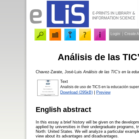
Login
Create 
Análisis de las TIC
Chavez-Zarate, José-Luis
Análisis de las TIC’s en la edu
Text
Analisis de uso de TICS en la educación superi
Download (295kB)
|
Preview
English abstract
In this essay a brief history will be given on the develo
applied by universities in their undergraduate programs, 
North: United States. We will analyze a particular examp
view about its advantages and disadvantages.