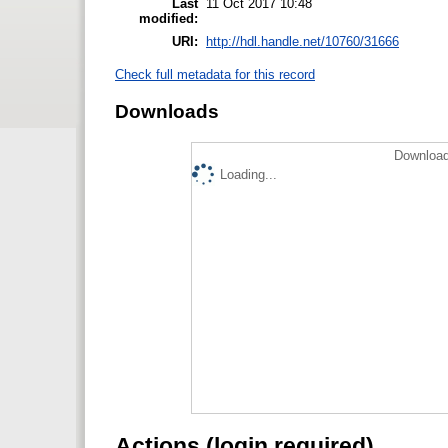
Last
11 Oct 2017 10:48
modified:
URI:
http://hdl.handle.net/10760/31666
Check full metadata for this record
Downloads
Download
Loading...
Actions (login required)