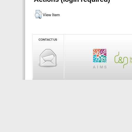
View Item