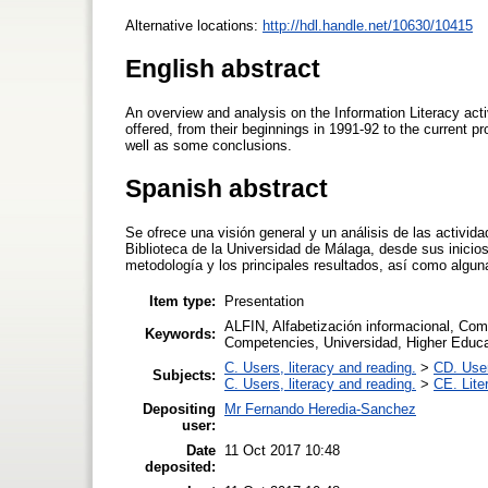
Alternative locations:
http://hdl.handle.net/10630/10415
English abstract
An overview and analysis on the Information Literacy act
offered, from their beginnings in 1991-92 to the curren
well as some conclusions.
Spanish abstract
Se ofrece una visión general y un análisis de las activid
Biblioteca de la Universidad de Málaga, desde sus inicio
metodología y los principales resultados, así como algun
Item type:
Presentation
ALFIN, Alfabetización informacional, Comp
Keywords:
Competencies, Universidad, Higher Educa
C. Users, literacy and reading.
>
CD. User
Subjects:
C. Users, literacy and reading.
>
CE. Lite
Depositing
Mr Fernando Heredia-Sanchez
user:
Date
11 Oct 2017 10:48
deposited: