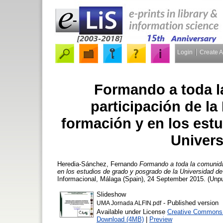
Login
Create 
Formando a toda l
participación de la
formación y en los est
Univers
Heredia-Sánchez, Fernando
Formando a toda la comunidad
en los estudios de grado y posgrado de la Universidad d
Informacional, Málaga (Spain), 24 September 2015. (Unpu
Slideshow
- Published version
UMA Jornada ALFIN.pdf
Available under License
Creative Commons A
Download (4MB)
|
Preview