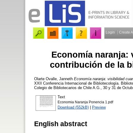
Login
Create 
Economía naranja: vi
contribución de la bi
Olarte Ovalle, Janneth
Economía naranja: visibilidad cuant
XXII Conferencia Internacional de Bibliotecología. Bibli
Colegio de Bibliotecarios de Chile A.G., 30 y 31 de Octu
Text
Economia Naranja Ponencia 1.pdf
Download (552kB)
|
Preview
English abstract