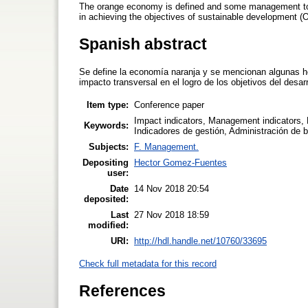
The orange economy is defined and some management tools 
in achieving the objectives of sustainable development 
Spanish abstract
Se define la economía naranja y se mencionan algunas her
impacto transversal en el logro de los objetivos del desar
Item type:
Conference paper
Impact indicators, Management indicators, 
Keywords:
Indicadores de gestión, Administración de 
Subjects:
F. Management.
Depositing
Hector Gomez-Fuentes
user:
Date
14 Nov 2018 20:54
deposited:
Last
27 Nov 2018 18:59
modified:
URI:
http://hdl.handle.net/10760/33695
Check full metadata for this record
References