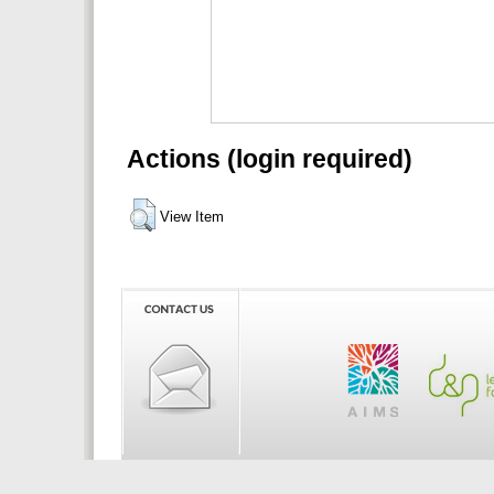
Actions (login required)
View Item