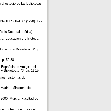
studio de las bibliotecas
PROFESORADO (1998). Las
esis Doctoral, inédita)
ia. Educación y Biblioteca,
ucación y Biblioteca. 34, p.
, p. 59-88.
n Española de Amigos del
 y Biblioteca, 73, pp. 11-15.
arios: sistemas de
Madrid: Ministerio de
 2000. Murcia. Facultad de
un contexto de crisis del