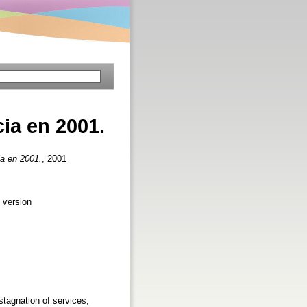
cia en 2001.
ia en 2001.
, 2001
 version
 stagnation of services,