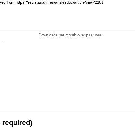
ved from https://revistas.um.es/analesdoc/article/view/2181
Downloads per month over past year
..
n required)