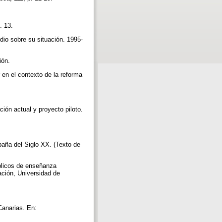
p. 13.
io sobre su situación. 1995-
ión.
n el contexto de la reforma
ión actual y proyecto piloto.
aña del Siglo XX. (Texto de
blicos de enseñanza
ción, Universidad de
Canarias. En: