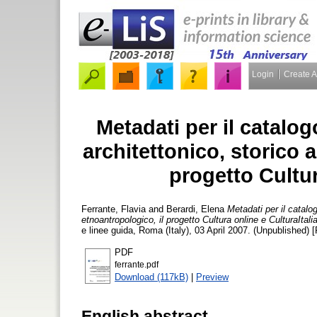
Login
Create 
Metadati per il catalo
architettonico, storico a
progetto Cultur
Ferrante, Flavia
and
Berardi, Elena
Metadati per il catalo
etnoantropologico, il progetto Cultura online e CulturaItalia
e linee guida, Roma (Italy), 03 April 2007. (Unpublished) 
PDF
ferrante.pdf
Download (117kB)
|
Preview
English abstract