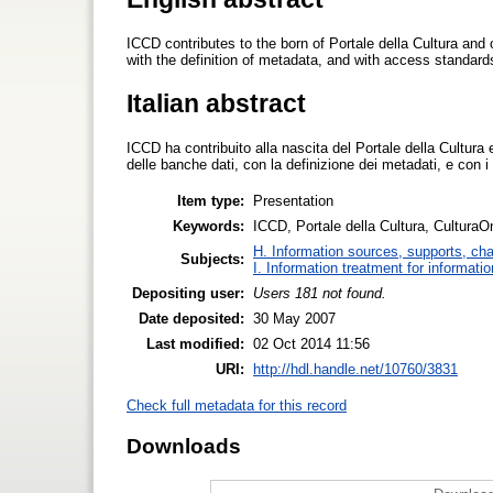
ICCD contributes to the born of Portale della Cultura and
with the definition of metadata, and with access standard
Italian abstract
ICCD ha contribuito alla nascita del Portale della Cultura
delle banche dati, con la definizione dei metadati, e con i 
Item type:
Presentation
Keywords:
ICCD, Portale della Cultura, CulturaOn
H. Information sources, supports, ch
Subjects:
I. Information treatment for informati
Depositing user:
Users 181 not found.
Date deposited:
30 May 2007
Last modified:
02 Oct 2014 11:56
URI:
http://hdl.handle.net/10760/3831
Check full metadata for this record
Downloads