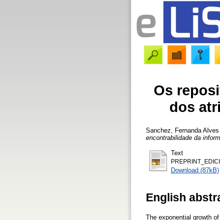
Os reposi
dos atr
Sanchez, Fernanda Alves
encontrabilidade da infor
Text
PREPRINT_EDICI
Download (87kB)
English abstr
The exponential growth of