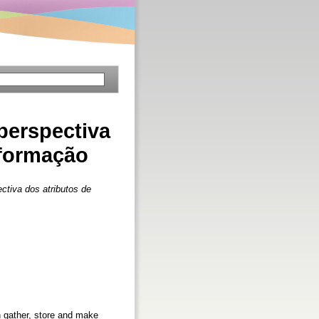
perspectiva
nformação
ctiva dos atributos de
n gather, store and make