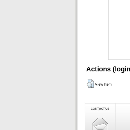
Actions (logi
View Item