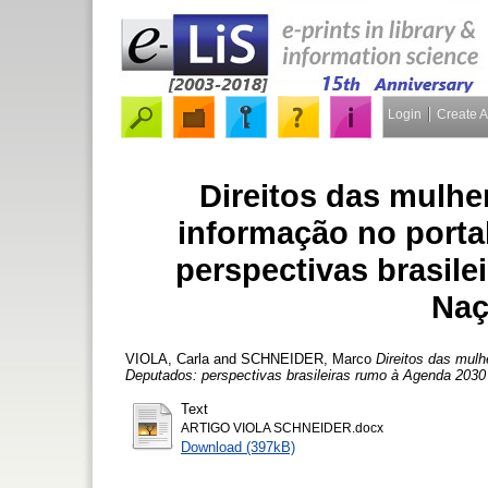
Login
Create 
Direitos das mulhe
informação no porta
perspectivas brasil
Naç
VIOLA, Carla
and
SCHNEIDER, Marco
Direitos das mulh
Deputados: perspectivas brasileiras rumo à Agenda 203
Text
ARTIGO VIOLA SCHNEIDER.docx
Download (397kB)