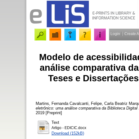
Login
Create 
Modelo de acessibilid
análise comparativa da 
Teses e Dissertações
Martins, Fernanda Cavalcanti
,
Felipe, Carla Beatriz Marq
eletrônico: uma análise comparativa da Biblioteca Digita
2019 [Preprint]
Text
Artigo - EDICIC.docx
Download (152kB)